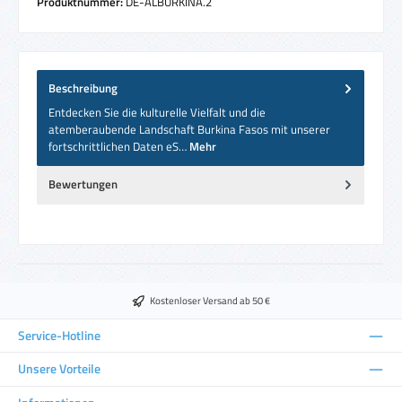
Produktnummer:
DE-ALBURKINA.2
Beschreibung
Entdecken Sie die kulturelle Vielfalt und die
atemberaubende Landschaft Burkina Fasos mit unserer
fortschrittlichen Daten eS…
Mehr
Bewertungen
Kostenloser Versand ab 50 €
Service-Hotline
Unsere Vorteile