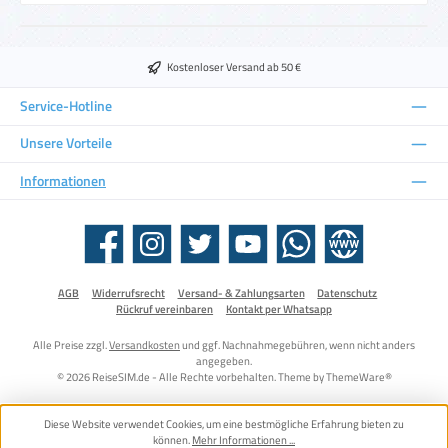
Kostenloser Versand ab 50 €
Service-Hotline
Unsere Vorteile
Informationen
Facebook
Instagram
Twitter
YouTube
WhatsApp
Website
AGB
Widerrufsrecht
Versand- & Zahlungsarten
Datenschutz
Rückruf vereinbaren
Kontakt per Whatsapp
Alle Preise zzgl.
Versandkosten
und ggf. Nachnahmegebühren, wenn nicht anders
angegeben.
© 2026 ReiseSIM.de - Alle Rechte vorbehalten. Theme by
ThemeWare®
Diese Website verwendet Cookies, um eine bestmögliche Erfahrung bieten zu
können.
Mehr Informationen ...