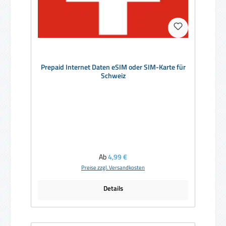
Prepaid Internet Daten eSIM oder SIM-Karte für
Schweiz
Regulärer Preis:
Ab
4,99 €
Preise zzgl. Versandkosten
Details