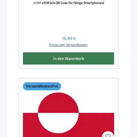
eSIM:
eSIM (als QR Code für fähige Smartphones)
Regulärer Preis:
16,90 €
Preise zzgl. Versandkosten
In den Warenkorb
Versandkostenfrei