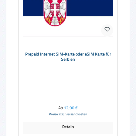
Prepaid Internet SIM-Karte oder eSIM Karte für
Serbien
Regulärer Preis:
Ab
12,90 €
Preise zzgl. Versandkosten
Details