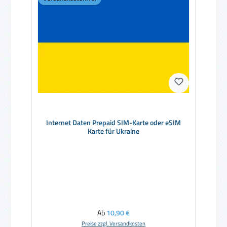
Internet Daten Prepaid SIM-Karte oder eSIM
Karte für Ukraine
Regulärer Preis:
Ab
10,90 €
Preise zzgl. Versandkosten