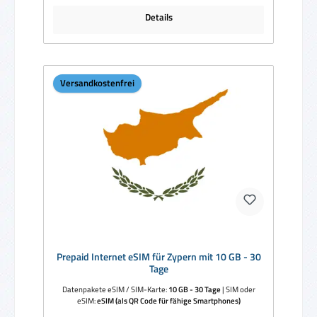
Details
Versandkostenfrei
Prepaid Internet eSIM für Zypern mit 10 GB - 30
Tage
Datenpakete eSIM / SIM-Karte:
10 GB - 30 Tage
|
SIM oder
eSIM:
eSIM (als QR Code für fähige Smartphones)