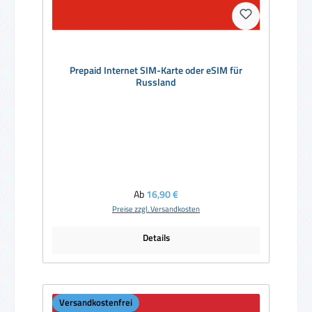
Prepaid Internet SIM-Karte oder eSIM für
Russland
Regulärer Preis:
Ab
16,90 €
Preise zzgl. Versandkosten
Details
Versandkostenfrei