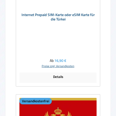
Internet Prepaid SIM-Karte oder eSIM Karte für
die Türkei
Regulärer Preis:
Ab
16,90 €
Preise zzgl. Versandkosten
Details
Versandkostenfrei