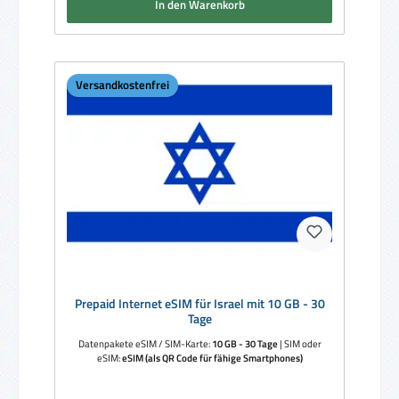
In den Warenkorb
Versandkostenfrei
Prepaid Internet eSIM für Israel mit 10 GB - 30
Tage
Datenpakete eSIM / SIM-Karte:
10 GB - 30 Tage
|
SIM oder
eSIM:
eSIM (als QR Code für fähige Smartphones)