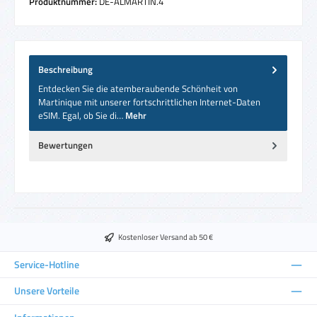
Produktnummer:
DE-ALMARTIN.4
Beschreibung
Entdecken Sie die atemberaubende Schönheit von
Martinique mit unserer fortschrittlichen Internet-Daten
eSIM. Egal, ob Sie di…
Mehr
Bewertungen
Kostenloser Versand ab 50 €
Service-Hotline
Unsere Vorteile