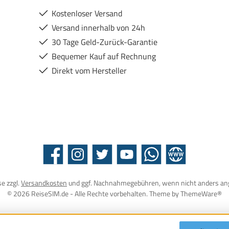
Kostenloser Versand
Versand innerhalb von 24h
30 Tage Geld-Zurück-Garantie
Bequemer Kauf auf Rechnung
Direkt vom Hersteller
Facebook
Instagram
Twitter
YouTube
WhatsApp
Website
se zzgl.
Versandkosten
und ggf. Nachnahmegebühren, wenn nicht anders an
© 2026 ReiseSIM.de - Alle Rechte vorbehalten. Theme by
ThemeWare®