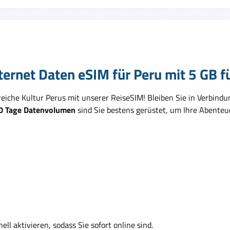
ernet Daten eSIM für Peru mit 5 GB f
iche Kultur Perus mit unserer ReiseSIM! Bleiben Sie in Verbindu
30 Tage Datenvolumen
sind Sie bestens gerüstet, um Ihre Abenteue
ell aktivieren, sodass Sie sofort online sind.