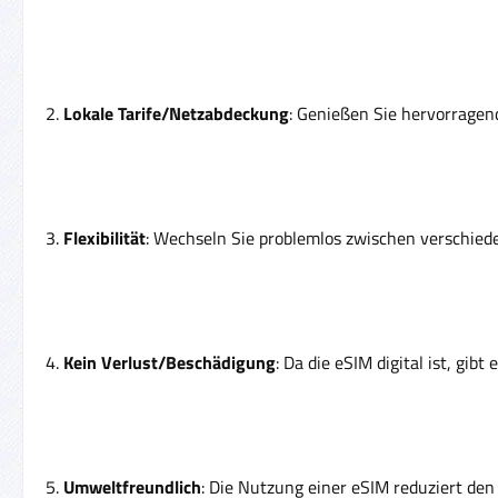
2.
Lokale Tarife/Netzabdeckung
: Genießen Sie hervorragen
3.
Flexibilität
: Wechseln Sie problemlos zwischen verschie
4.
Kein Verlust/Beschädigung
: Da die eSIM digital ist, gibt
5.
Umweltfreundlich
: Die Nutzung einer eSIM reduziert den