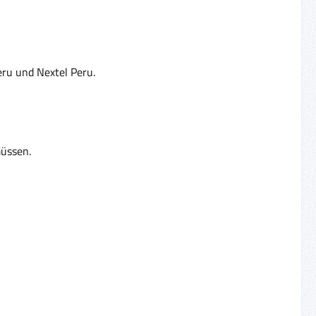
eru und Nextel Peru.
müssen.