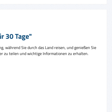
ür 30 Tage"
ng, während Sie durch das Land reisen, und genießen Sie
r zu teilen und wichtige Informationen zu erhalten.