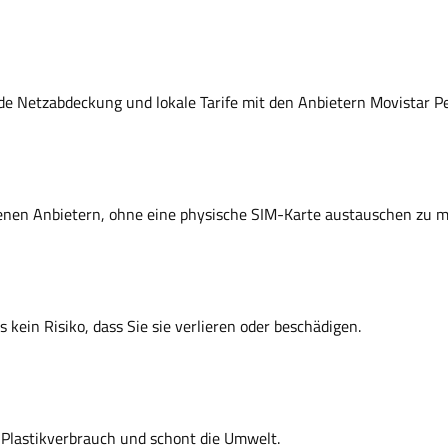
de Netzabdeckung und lokale Tarife mit den Anbietern Movistar P
denen Anbietern, ohne eine physische SIM-Karte austauschen zu 
 es kein Risiko, dass Sie sie verlieren oder beschädigen.
 Plastikverbrauch und schont die Umwelt.