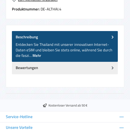
Produktnummer:
DE-ALTHAI.4
Beschreibung
Entdecken Sie Thailand mit unserer innovativen Internet-
Daten eSIM und bleiben Sie stets online, während Sie durch
die faszi…
Mehr
Bewertungen
Kostenloser Versand ab 50 €
Service-Hotline
Unsere Vorteile