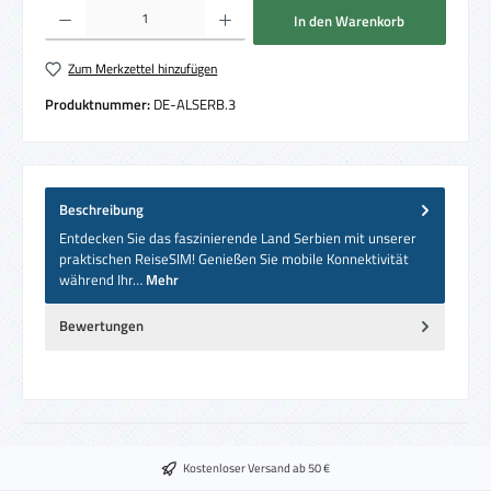
Produkt Anzahl: Gib den gewünschten Wert ein oder benutze die Schaltflächen um die 
In den Warenkorb
Zum Merkzettel hinzufügen
Produktnummer:
DE-ALSERB.3
Beschreibung
Entdecken Sie das faszinierende Land Serbien mit unserer
praktischen ReiseSIM! Genießen Sie mobile Konnektivität
während Ihr…
Mehr
Bewertungen
Kostenloser Versand ab 50 €