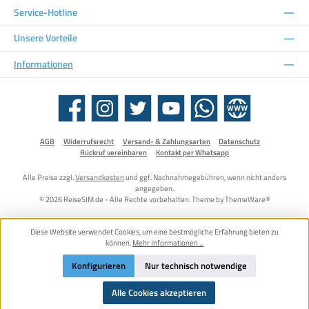
Service-Hotline
Unsere Vorteile
Informationen
Facebook
Instagram
Twitter
YouTube
WhatsApp
Website
AGB
Widerrufsrecht
Versand- & Zahlungsarten
Datenschutz
Rückruf vereinbaren
Kontakt per Whatsapp
Alle Preise zzgl.
Versandkosten
und ggf. Nachnahmegebühren, wenn nicht anders
angegeben.
© 2026 ReiseSIM.de - Alle Rechte vorbehalten. Theme by
ThemeWare®
Diese Website verwendet Cookies, um eine bestmögliche Erfahrung bieten zu
können.
Mehr Informationen ...
Konfigurieren
Nur technisch notwendige
Alle Cookies akzeptieren