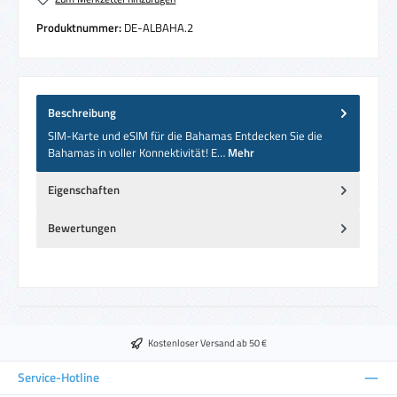
Produktnummer:
DE-ALBAHA.2
Beschreibung
SIM-Karte und eSIM für die Bahamas Entdecken Sie die
Bahamas in voller Konnektivität! E…
Mehr
Eigenschaften
Bewertungen
Kostenloser Versand ab 50 €
Service-Hotline