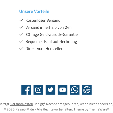
Unsere Vorteile
Kostenloser Versand
Versand innerhalb von 24h
30 Tage Geld-Zurück-Garantie
Bequemer Kauf auf Rechnung
Direkt vom Hersteller
Facebook
Instagram
Twitter
YouTube
WhatsApp
Website
se zzgl.
Versandkosten
und ggf. Nachnahmegebühren, wenn nicht anders an
© 2026 ReiseSIM.de - Alle Rechte vorbehalten. Theme by
ThemeWare®