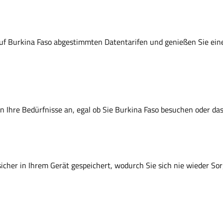
l auf Burkina Faso abgestimmten Datentarifen und genießen Sie ein
 an Ihre Bedürfnisse an, egal ob Sie Burkina Faso besuchen oder d
sicher in Ihrem Gerät gespeichert, wodurch Sie sich nie wieder So