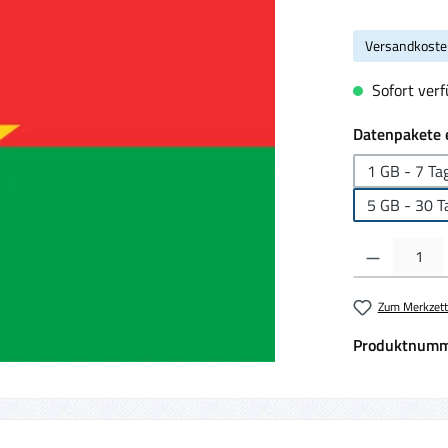
Versandkoste
Sofort verf
Datenpakete 
1 GB - 7 Ta
5 GB - 30 T
Produkt Anzahl:
Zum Merkzett
Produktnumm