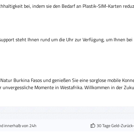
hhaltigkeit bei, indem sie den Bedarf an Plastik-SIM-Karten redu
upport steht Ihnen rund um die Uhr zur Verfügung, um Ihnen bei 
 Natur Burkina Fasos und genießen Sie eine sorglose mobile Konne
für unvergessliche Momente in Westafrika. Willkommen in der Zuk
nd innerhalb von 24h
30 Tage Geld-Zurück