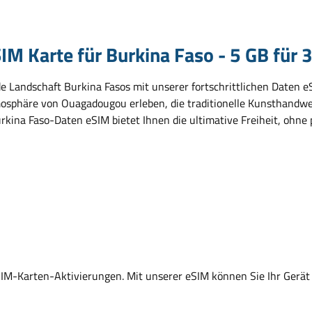
M Karte für Burkina Faso - 5 GB für 
e Landschaft Burkina Fasos mit unserer fortschrittlichen Daten e
Atmosphäre von Ouagadougou erleben, die traditionelle Kunsthand
ina Faso-Daten eSIM bietet Ihnen die ultimative Freiheit, ohne p
SIM-Karten-Aktivierungen. Mit unserer eSIM können Sie Ihr Gerät 