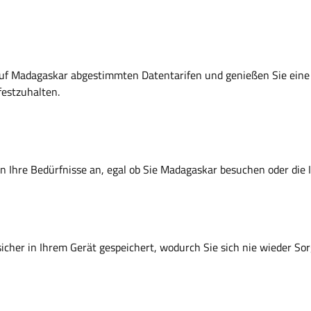
ll auf Madagaskar abgestimmten Datentarifen und genießen Sie eine
festzuhalten.
 an Ihre Bedürfnisse an, egal ob Sie Madagaskar besuchen oder die
sicher in Ihrem Gerät gespeichert, wodurch Sie sich nie wieder So