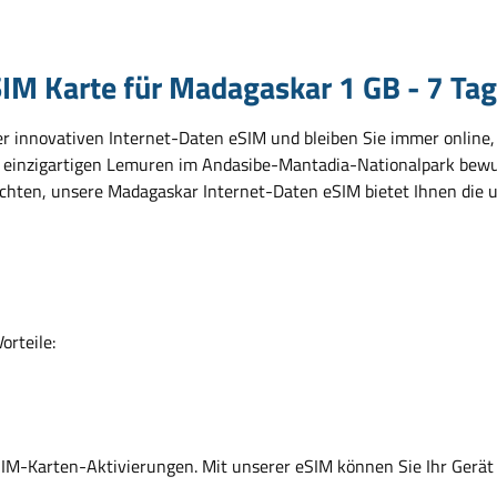
IM Karte für Madagaskar 1 GB - 7 Ta
r innovativen Internet-Daten eSIM und bleiben Sie immer online, w
die einzigartigen Lemuren im Andasibe-Mantadia-Nationalpark b
chten, unsere Madagaskar Internet-Daten eSIM bietet Ihnen die ul
orteile:
SIM-Karten-Aktivierungen. Mit unserer eSIM können Sie Ihr Gerät 