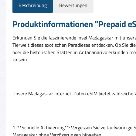
Beschreibung
Bewertungen
Produktinformationen "Prepaid eS
Erkunden Sie die faszinierende Insel Madagaskar mit unsere
Tierwelt dieses exotischen Paradieses entdecken. Ob Sie 
oder die historischen Stätten in Antananarivo erkunden mö
zu sein.
Unsere Madagaskar Internet-Daten eSIM bietet zahlreiche V
1. **Schnelle Aktivierung**: Vergessen Sie zeitaufwändige 
Madagaskar ohne Verzögerungen hingeben.