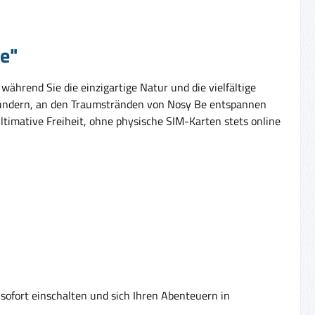
ge"
ährend Sie die einzigartige Natur und die vielfältige
ewundern, an den Traumstränden von Nosy Be entspannen
timative Freiheit, ohne physische SIM-Karten stets online
sofort einschalten und sich Ihren Abenteuern in