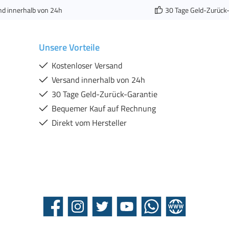
nd innerhalb von 24h
30 Tage Geld-Zurück
Unsere Vorteile
Kostenloser Versand
Versand innerhalb von 24h
30 Tage Geld-Zurück-Garantie
Bequemer Kauf auf Rechnung
Direkt vom Hersteller
Facebook
Instagram
Twitter
YouTube
WhatsApp
Website