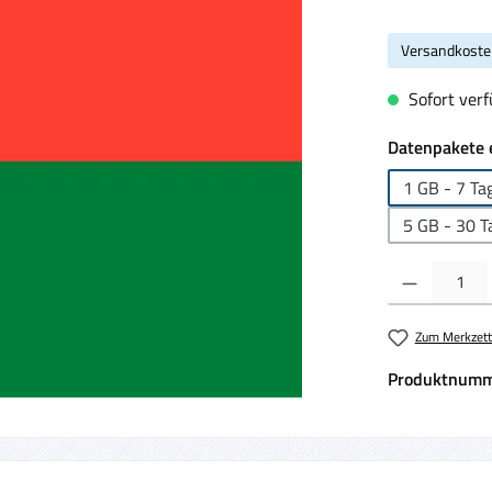
Versandkoste
Sofort verf
Datenpakete 
1 GB - 7 Ta
5 GB - 30 T
Produkt Anzahl:
Zum Merkzett
Produktnumm