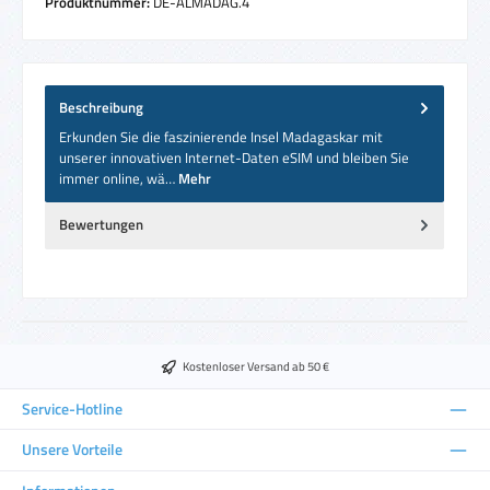
Produktnummer:
DE-ALMADAG.4
Beschreibung
Erkunden Sie die faszinierende Insel Madagaskar mit
unserer innovativen Internet-Daten eSIM und bleiben Sie
immer online, wä…
Mehr
Bewertungen
Kostenloser Versand ab 50 €
Service-Hotline
Unsere Vorteile