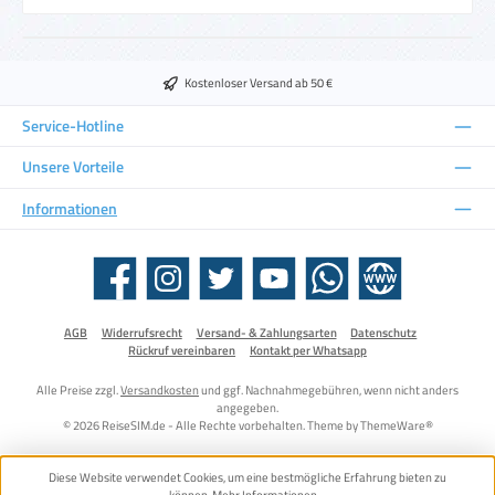
Kostenloser Versand ab 50 €
Service-Hotline
Unsere Vorteile
Informationen
Facebook
Instagram
Twitter
YouTube
WhatsApp
Website
AGB
Widerrufsrecht
Versand- & Zahlungsarten
Datenschutz
Rückruf vereinbaren
Kontakt per Whatsapp
Alle Preise zzgl.
Versandkosten
und ggf. Nachnahmegebühren, wenn nicht anders
angegeben.
© 2026 ReiseSIM.de - Alle Rechte vorbehalten. Theme by
ThemeWare®
Diese Website verwendet Cookies, um eine bestmögliche Erfahrung bieten zu
können.
Mehr Informationen ...