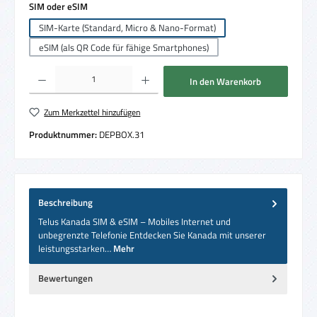
auswählen
SIM oder eSIM
SIM-Karte (Standard, Micro & Nano-Format)
eSIM (als QR Code für fähige Smartphones)
Produkt Anzahl: Gib den gewünschten Wert ein oder benutze die Schaltflächen um die 
In den Warenkorb
Zum Merkzettel hinzufügen
Produktnummer:
DEPBOX.31
Beschreibung
Telus Kanada SIM & eSIM – Mobiles Internet und
unbegrenzte Telefonie Entdecken Sie Kanada mit unserer
leistungsstarken…
Mehr
Bewertungen