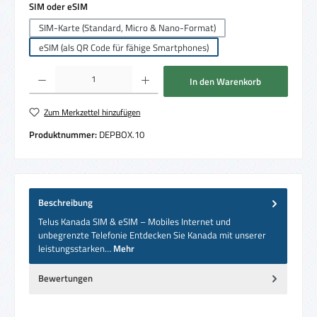
auswählen
SIM oder eSIM
SIM-Karte (Standard, Micro & Nano-Format)
eSIM (als QR Code für fähige Smartphones)
Produkt Anzahl: Gib den gewünschten Wert ein oder benutze die Schaltflächen um die 
In den Warenkorb
Zum Merkzettel hinzufügen
Produktnummer:
DEPBOX.10
Beschreibung
Telus Kanada SIM & eSIM – Mobiles Internet und
unbegrenzte Telefonie Entdecken Sie Kanada mit unserer
leistungsstarken…
Mehr
Bewertungen