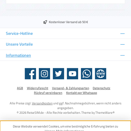
Kostenloser Versand ab 50 €
Service-Hotline
Unsere Vorteile
Informationen
Facebook
Instagram
Twitter
YouTube
WhatsApp
Website
AGB
Widerrufsrecht
Versand- & Zahlungsarten
Datenschutz
Rückruf vereinbaren
Kontakt per Whatsapp
Alle Preise zzgl.
Versandkosten
und ggf. Nachnahmegebühren, wenn nicht anders
angegeben.
© 2026 ReiseSIM.de - Alle Rechte vorbehalten. Theme by
ThemeWare®
Diese Website verwendet Cookies, um eine bestmögliche Erfahrung bieten zu
können.
Mehr Informationen ...