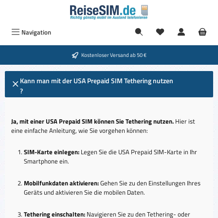
Zum Hauptinhalt springen
Du hast 0 Produkte
Navigation
Kostenloser Versand ab 50 €
Kann man mit der USA Prepaid SIM Tethering nutzen
?
Ja, mit einer USA Prepaid SIM können Sie Tethering nutzen.
Hier ist
eine einfache Anleitung, wie Sie vorgehen können:
SIM-Karte einlegen:
Legen Sie die USA Prepaid SIM-Karte in Ihr
Smartphone ein.
Mobilfunkdaten aktivieren:
Gehen Sie zu den Einstellungen Ihres
Geräts und aktivieren Sie die mobilen Daten.
Tethering einschalten:
Navigieren Sie zu den Tethering- oder