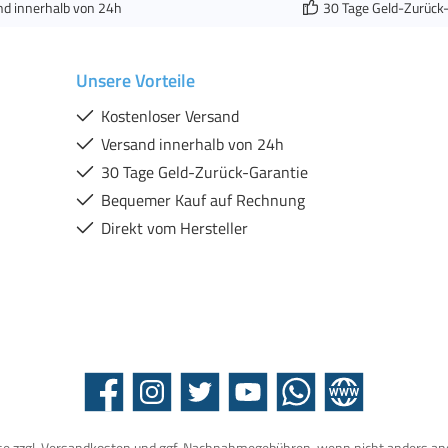
nd innerhalb von 24h
30 Tage Geld-Zurück
Unsere Vorteile
Kostenloser Versand
Versand innerhalb von 24h
30 Tage Geld-Zurück-Garantie
Bequemer Kauf auf Rechnung
Direkt vom Hersteller
Facebook
Instagram
Twitter
YouTube
WhatsApp
Website
se zzgl.
Versandkosten
und ggf. Nachnahmegebühren, wenn nicht anders an