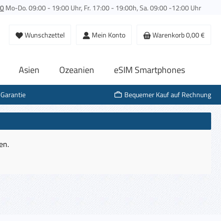
00
Mo-Do. 09:00 - 19:00 Uhr, Fr. 17:00 - 19:00h, Sa. 09:00 -12:00 Uhr
Du hast 0 Produkte auf dem Merkzettel
Wunschzettel
Mein Konto
Warenkorb
0,00 €
Asien
Ozeanien
eSIM Smartphones
-Garantie
Bequemer Kauf auf Rechnung
len.