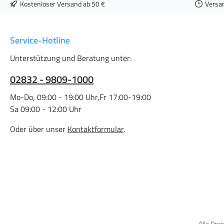
Kostenloser Versand ab 50 €
Versa
Service-Hotline
Unterstützung und Beratung unter:
02832 - 9809-1000
Mo-Do, 09:00 - 19:00 Uhr,Fr 17:00-19:00
Sa 09:00 - 12:00 Uhr
Oder über unser
Kontaktformular
.
Alle Prei